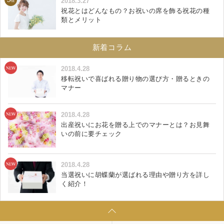
2018.3.27
祝花とはどんなもの？お祝いの席を飾る祝花の種
類とメリット
新着コラム
2018.4.28
移転祝いで喜ばれる贈り物の選び方・贈るときの
マナー
2018.4.28
出産祝いにお花を贈る上でのマナーとは？お見舞
いの前に要チェック
2018.4.28
当選祝いに胡蝶蘭が選ばれる理由や贈り方を詳し
く紹介！