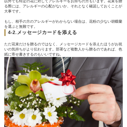
以外でも特定の花に対してアレルギーをお持ちの方もいます。花束を贈
る際には、アレルギーの心配がないか、それとなく確認しておくことが
大事です。
もし、相手の方のアレルギーがわからない場合は、花粉の少ない胡蝶蘭
を選ぶと無難です。
4-2.メッセージカードを添える
ただ花束だけを贈るのではなく、メッセージカードを添えたほうがお祝
いの気持ちがより伝わります。部署など複数人から贈るのであれば、色
紙に寄せ書きするのもいいですね。