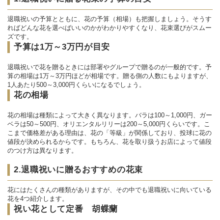
退職祝いの予算とともに、花の予算（相場）も把握しましょう。そうす
ればどんな花を選べばいいのかがわかりやすくなり、花束選びがスムー
ズです。
予算は1万～3万円が目安
退職祝いで花を贈るときには部署やグループで贈るのが一般的です。予
算の相場は1万～3万円ほどが相場です。贈る側の人数にもよりますが、
1人あたり500～3,000円くらいになるでしょう。
花の相場
花の相場は種類によって大きく異なります。バラは100～1,000円、ガー
ベラは50～500円、オリエンタルリリーは200～5,000円くらいです。こ
こまで価格差がある理由は、花の「等級」が関係しており、投球に花の
値段が決められるからです。もちろん、花を取り扱うお店によって値段
のつけ方は異なります。
2.退職祝いに贈るおすすめの花束
花にはたくさんの種類がありますが、その中でも退職祝いに向いている
花を4つ紹介します。
祝い花として定番 胡蝶蘭