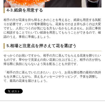
4-3.紙袋を用意する
相手の方が花束を持ち帰るときのことを考えると、紙袋も用意する気配
りが必要です。バスや電車通勤なら、花束をそのまま持ち歩くのは大変
ですし、人目につくのが気になる方もいるかもしれません。お店に事前
に相談することでたいてい紙袋を用意してもらうことができるので、確
認のうえ、事前に準備しましょう。
5.相場と注意点を押さえて花を選ぼう
せっかくのお祝いですから、相手の方に喜んでもらえる花束を贈りたい
ものです。華やかで見栄えの良い花束に仕上げること、相手の方が持ち
帰る際に負担にならないよう気を配ることも大切です。
「相手の方に喜んでいただきたい」という、お花を贈る際の最初の気持
ちを大事にしながら、添えるメッセージやラッピング、予算を調整し
て、最高の花束を届けましょう。