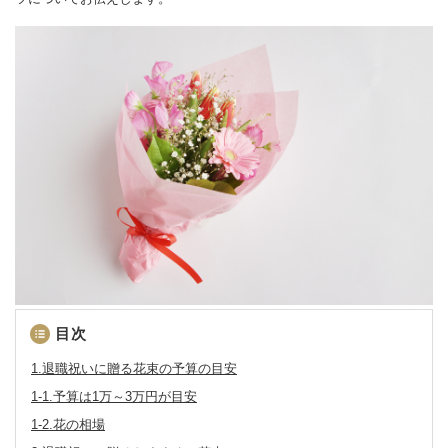
目次
退職祝いに贈る花束の予算の目安
1-1.予算は1万～3万円が目安
1-2.花の相場