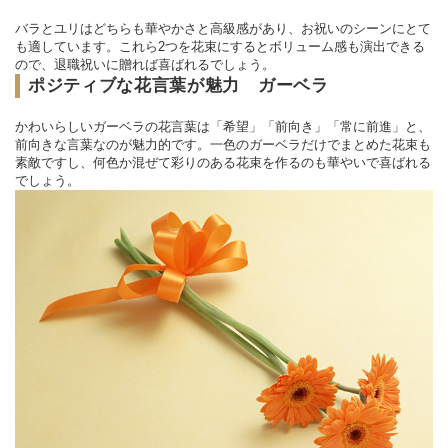
バラとユリはどちらも華やかさと高級感があり、お祝いのシーンにとて
も適しています。これら2つを花束にするとボリューム感も演出できる
ので、退職祝いに贈れば喜ばれるでしょう。
ポジティブな花言葉が魅力 ガーベラ
かわいらしいガーベラの花言葉は「希望」「前向き」「常に前進」と、
前向きな言葉なのが魅力的です。一色のガーベラだけでまとめた花束も
素敵ですし、何色か混ぜて彩りのある花束を作るのも華やいで喜ばれる
でしょう。