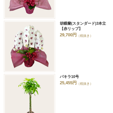
胡蝶蘭(スタンダード)3本立
【赤リップ】
29,700円
（税抜き）
パキラ10号
25,455円
（税抜き）