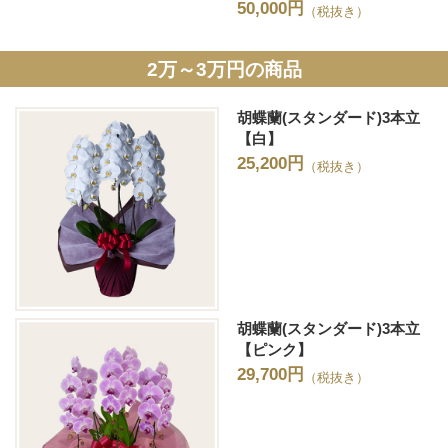
50,000円
（税抜き）
2万～3万円の商品
胡蝶蘭(スタンダード)3本立
【白】
25,200円
（税抜き）
胡蝶蘭(スタンダード)3本立
【ピンク】
29,700円
（税抜き）