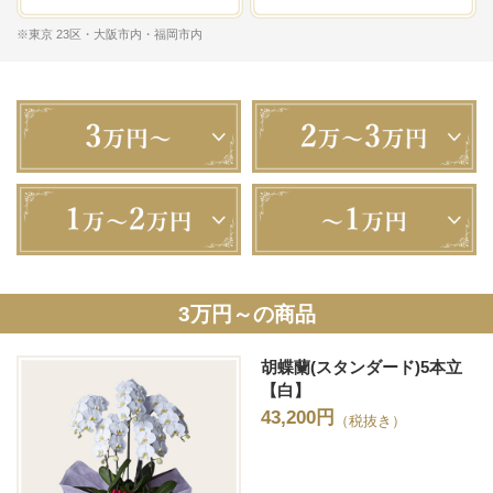
※東京 23区・大阪市内・福岡市内
3万円～の商品
胡蝶蘭(スタンダード)5本立
【白】
43,200円
（税抜き）