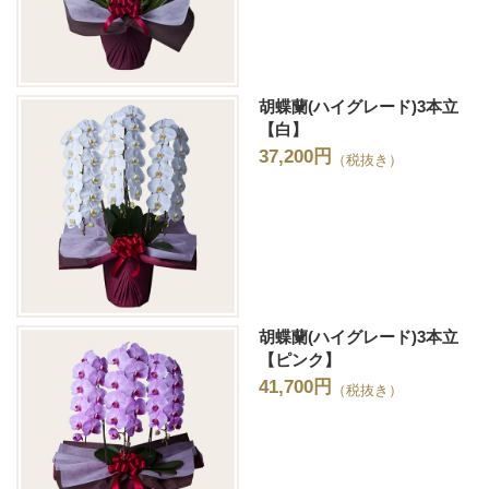
胡蝶蘭(ハイグレード)3本立
【白】
37,200円
（税抜き）
胡蝶蘭(ハイグレード)3本立
【ピンク】
41,700円
（税抜き）