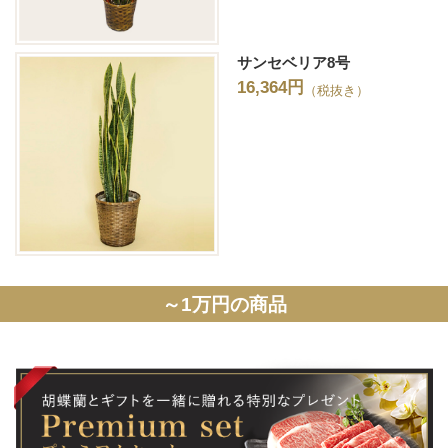
サンセベリア8号
16,364円
（税抜き）
～1万円の商品