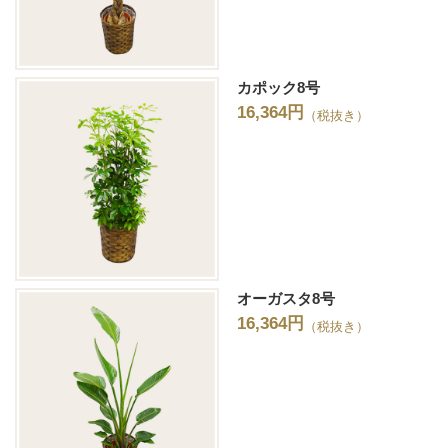
カポック8号
16,364円
（税抜き）
オーガスタ8号
16,364円
（税抜き）