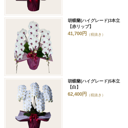
胡蝶蘭(ハイグレード)3本立
【赤リップ】
41,700円
（税抜き）
胡蝶蘭(ハイグレード)5本立
【白】
62,400円
（税抜き）